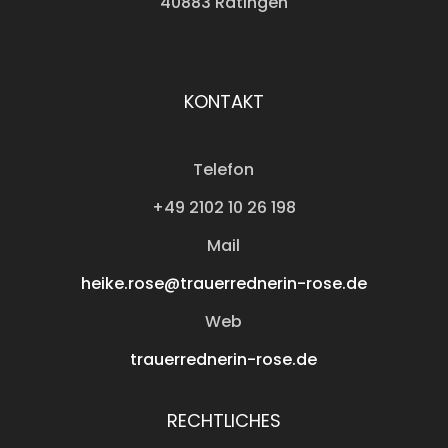
40883 Ratingen
KONTAKT
Telefon
+49 2102 10 26 198
Mail
heike.rose@trauerrednerin-rose.de
Web
trauerrednerin-rose.de
RECHTLICHES