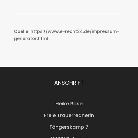
Quelle: https://www.e-recht24.de/impressum-
generator.html
ANSCHRIFT
Heike Rose
Freie Trauerrednerin
Fängerskamp 7